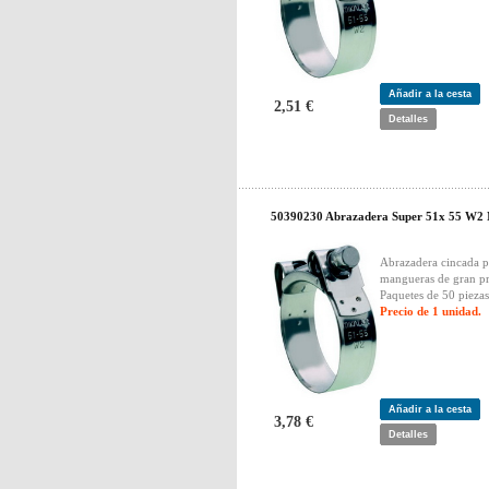
Añadir a la cesta
2,51 €
Detalles
50390230 Abrazadera Super 51x 55 W2
Abrazadera cincada p
mangueras de gran pr
Paquetes de 50 piezas
Precio de 1 unidad.
Añadir a la cesta
3,78 €
Detalles