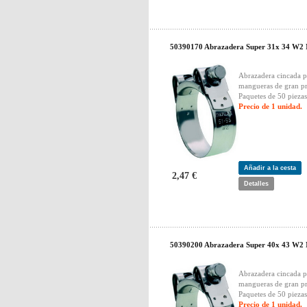
50390170 Abrazadera Super 31x 34 W2
Abrazadera cincada p
mangueras de gran pr
Paquetes de 50 piezas
Precio de 1 unidad.
Añadir a la cesta
2,47 €
Detalles
50390200 Abrazadera Super 40x 43 W2
Abrazadera cincada p
mangueras de gran pr
Paquetes de 50 piezas
Precio de 1 unidad.