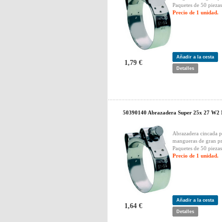
Paquetes de 50 piezas
Precio de 1 unidad.
Añadir a la cesta
1,79 €
Detalles
50390140 Abrazadera Super 25x 27 W2
Abrazadera cincada p
mangueras de gran pr
Paquetes de 50 piezas
Precio de 1 unidad.
Añadir a la cesta
1,64 €
Detalles