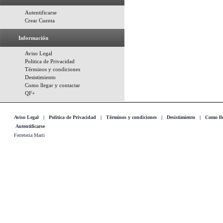
Autentificarse
Crear Cuenta
Información
Aviso Legal
Politica de Privacidad
Términos y condiciones
Desistimiento
Como llegar y contactar
QF+
Aviso Legal
|
Politica de Privacidad
|
Términos y condiciones
|
Desistimiento
|
Como lle
Autentificarse
Ferreteria Marti