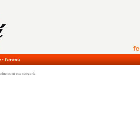
o
»
Ferretería
ductos en esta categoría