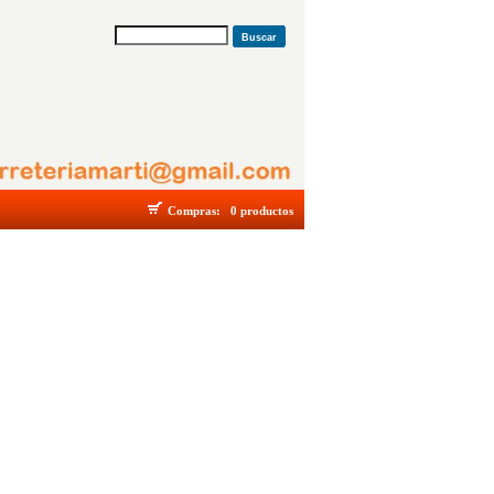
Buscar
Compras:
0 productos