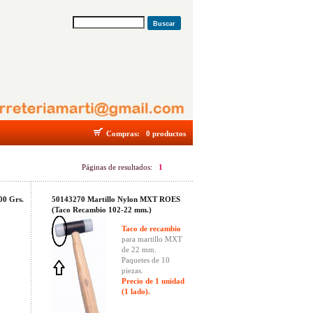
Buscar
Compras:
0 productos
Páginas de resultados:
1
00 Grs.
50143270 Martillo Nylon MXT ROES
(Taco Recambio 102-22 mm.)
Taco de recambio
para martillo MXT
de 22 mm.
Paquetes de 10
piezas.
Precio de 1 unidad
(1 lado).