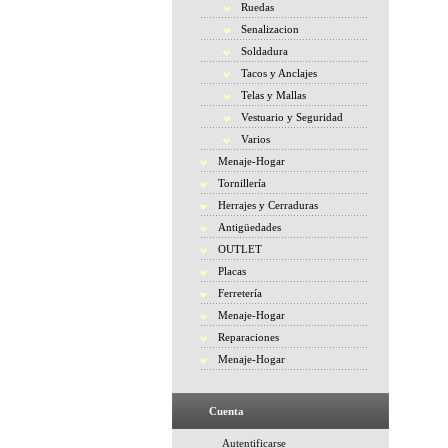
Ruedas
Senalizacion
Soldadura
Tacos y Anclajes
Telas y Mallas
Vestuario y Seguridad
Varios
Menaje-Hogar
Tornillería
Herrajes y Cerraduras
Antigüedades
OUTLET
Placas
Ferretería
Menaje-Hogar
Reparaciones
Menaje-Hogar
Cuenta
Autentificarse