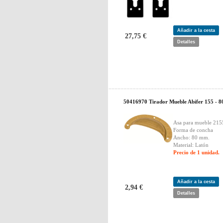
Añadir a la cesta
27,75 €
Detalles
50416970 Tirador Mueble Abifer 155 - 8
Asa para mueble 21
Forma de concha
Ancho: 80 mm.
Material: Latón
Precio de 1 unidad.
Añadir a la cesta
2,94 €
Detalles