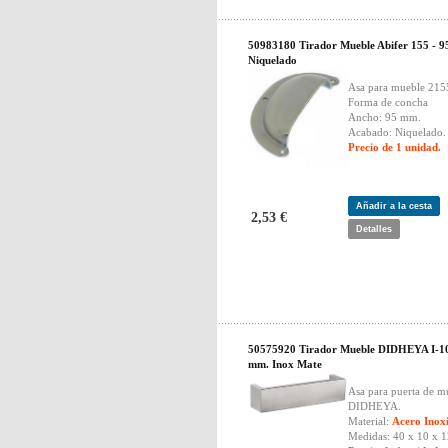
50983180 Tirador Mueble Abifer 155 - 9
Niquelado
Asa para mueble 21
Forma de concha
Ancho: 95 mm.
Acabado: Niquelado.
Precio de 1 unidad.
Añadir a la cesta
2,53 €
Detalles
50575920 Tirador Mueble DIDHEYA I-1
mm. Inox Mate
Asa para puerta de m
DIDHEYA.
Material:
Acero Inoxi
Medidas: 40 x 10 x 