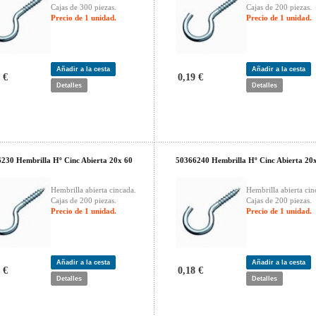
Cajas de 300 piezas.
Cajas de 200 piezas.
Precio de 1 unidad.
Precio de 1 unidad.
Añadir a la cesta
Añadir a la cesta
 €
0,19 €
Detalles
Detalles
230 Hembrilla Hº Cinc Abierta 20x 60
50366240 Hembrilla Hº Cinc Abierta 20
Hembrilla abierta cincada.
Hembrilla abierta cin
Cajas de 200 piezas.
Cajas de 200 piezas.
Precio de 1 unidad.
Precio de 1 unidad.
Añadir a la cesta
Añadir a la cesta
 €
0,18 €
Detalles
Detalles