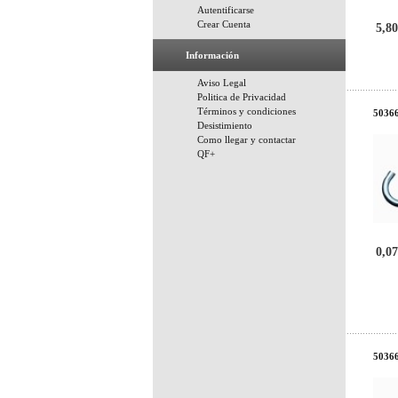
Autentificarse
Crear Cuenta
5,80
Información
Aviso Legal
Politica de Privacidad
Términos y condiciones
50366
Desistimiento
Como llegar y contactar
QF+
0,07
50366