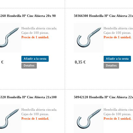
260 Hembrilla Hº Cinc Abierta 20x 90
50366300 Hembrilla Hº Cinc Abierta 21
Hembrilla abierta cincada.
Hembrilla abierta cin
Cajas de 100 piezas.
Cajas de 100 piezas.
Precio de 1 unidad.
Precio de 1 unidad.
Añadir a la cesta
Añadir a la cesta
 €
0,35 €
Detalles
Detalles
320 Hembrilla Hº Cinc Abierta 21x100
50942120 Hembrilla Hº Cinc Abierta 22
Hembrilla abierta cincada.
Hembrilla abierta cin
Cajas de 100 piezas.
Cajas de 100 piezas.
Precio de 1 unidad.
Precio de 1 unidad.