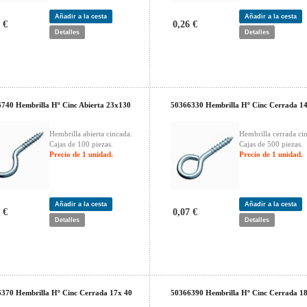
Añadir a la cesta
Añadir a la cesta
 €
0,26 €
Detalles
Detalles
740 Hembrilla Hº Cinc Abierta 23x130
50366330 Hembrilla Hº Cinc Cerrada 1
Hembrilla abierta cincada.
Hembrilla cerrada ci
Cajas de 100 piezas.
Cajas de 500 piezas.
Precio de 1 unidad.
Precio de 1 unidad.
Añadir a la cesta
Añadir a la cesta
 €
0,07 €
Detalles
Detalles
370 Hembrilla Hº Cinc Cerrada 17x 40
50366390 Hembrilla Hº Cinc Cerrada 1