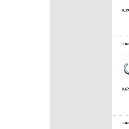
0,39
50366
0,62
50366