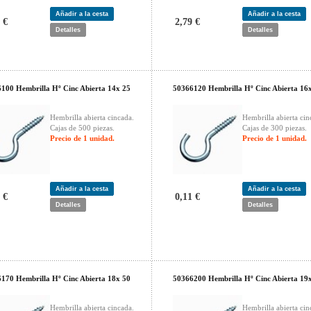
Añadir a la cesta
Añadir a la cesta
 €
2,79 €
Detalles
Detalles
100 Hembrilla Hº Cinc Abierta 14x 25
50366120 Hembrilla Hº Cinc Abierta 16
Hembrilla abierta cincada.
Hembrilla abierta cin
Cajas de 500 piezas.
Cajas de 300 piezas.
Precio de 1 unidad.
Precio de 1 unidad.
Añadir a la cesta
Añadir a la cesta
 €
0,11 €
Detalles
Detalles
170 Hembrilla Hº Cinc Abierta 18x 50
50366200 Hembrilla Hº Cinc Abierta 19
Hembrilla abierta cincada.
Hembrilla abierta cin