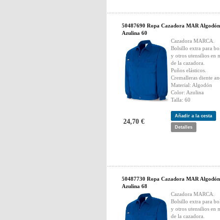
50487690 Ropa Cazadora MAR Algodón
Azulina 60
Cazadora MARCA.
Bolsillo extra para bo
y otros utensilios en
de la cazadora.
Puños elásticos.
Cremalleras diente an
Material: Algodón
Color: Azulina
Talla: 60
Añadir a la cesta
24,70 €
Detalles
50487730 Ropa Cazadora MAR Algodón
Azulina 68
Cazadora MARCA.
Bolsillo extra para bo
y otros utensilios en
de la cazadora.