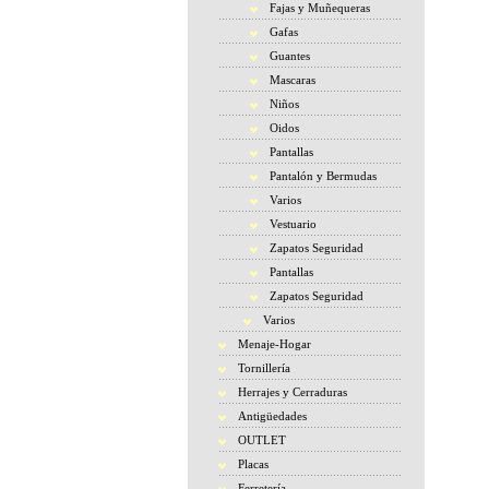
Fajas y Muñequeras
Gafas
Guantes
Mascaras
Niños
Oidos
Pantallas
Pantalón y Bermudas
Varios
Vestuario
Zapatos Seguridad
Pantallas
Zapatos Seguridad
Varios
Menaje-Hogar
Tornillería
Herrajes y Cerraduras
Antigüedades
OUTLET
Placas
Ferretería