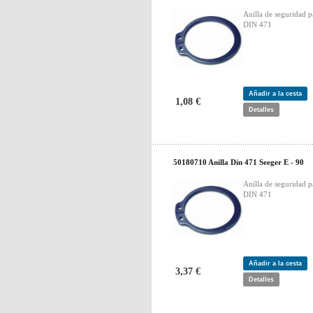
Anilla de seguridad p
DIN 471
Añadir a la cesta
1,08 €
Detalles
50180710 Anilla Din 471 Seeger E - 90
Anilla de seguridad p
DIN 471
Añadir a la cesta
3,37 €
Detalles