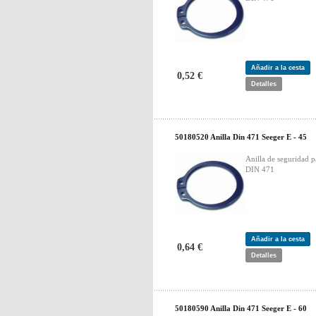
Añadir a la cesta
0,52 €
Detalles
50180520 Anilla Din 471 Seeger E - 45
Anilla de seguridad p
DIN 471
Añadir a la cesta
0,64 €
Detalles
50180590 Anilla Din 471 Seeger E - 60