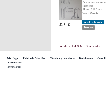
Para montar en los lat
exteriores.
Altura: 2.100 mm.
Color: Dorada
Añadir a la cesta
53,31 €
Detalles
Viendo del
1
al
30
(de
138
productos)
Aviso Legal
|
Politica de Privacidad
|
Términos y condiciones
|
Desistimiento
|
Como lle
Autentificarse
Ferreteria Marti