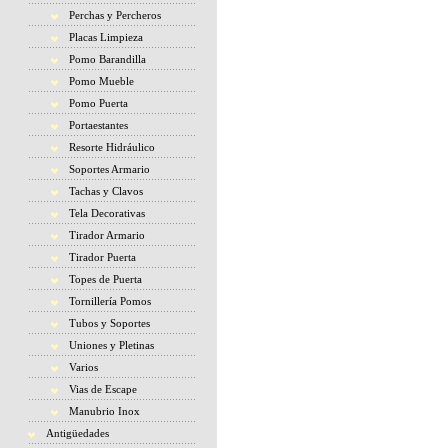
Perchas y Percheros
Placas Limpieza
Pomo Barandilla
Pomo Mueble
Pomo Puerta
Portaestantes
Resorte Hidráulico
Soportes Armario
Tachas y Clavos
Tela Decorativas
Tirador Armario
Tirador Puerta
Topes de Puerta
Tornillería Pomos
Tubos y Soportes
Uniones y Pletinas
Varios
Vias de Escape
Manubrio Inox
Antigüedades