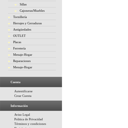
Sillas
Cajoneras/Muebles
Tornillería
Herrajes y Cerraduras
Antigüedades
OUTLET
Placas
Ferretería
Menaje-Hogar
Reparaciones
Menaje-Hogar
Cuenta
Autentificarse
Crear Cuenta
Información
Aviso Legal
Politica de Privacidad
Términos y condiciones