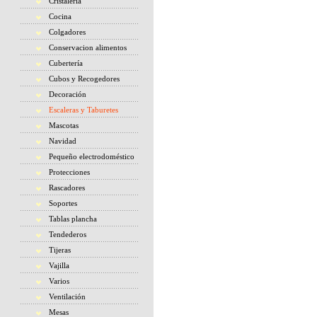
Cristaleria
Cocina
Colgadores
Conservacion alimentos
Cubertería
Cubos y Recogedores
Decoración
Escaleras y Taburetes
Mascotas
Navidad
Pequeño electrodoméstico
Protecciones
Rascadores
Soportes
Tablas plancha
Tendederos
Tijeras
Vajilla
Varios
Ventilación
Mesas