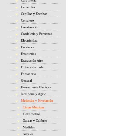
Carpintería
Carretillas
Cepillos y Escobas
Cerrajero
Construcción
Cordelería y Persianas
Electricidad
Escaleras
Estanterías
Extracción Aire
Extracción Tubo
Fontanería
General
Herramienta Eléctrica
Jardineria y Agric.
Medición y Nivelación
Cintas Métricas
Flexómetros
Galgas y Calibres
Medidas
Niveles