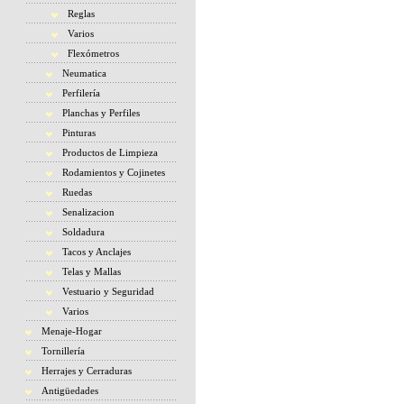
Reglas
Varios
Flexómetros
Neumatica
Perfilería
Planchas y Perfiles
Pinturas
Productos de Limpieza
Rodamientos y Cojinetes
Ruedas
Senalizacion
Soldadura
Tacos y Anclajes
Telas y Mallas
Vestuario y Seguridad
Varios
Menaje-Hogar
Tornillería
Herrajes y Cerraduras
Antigüedades