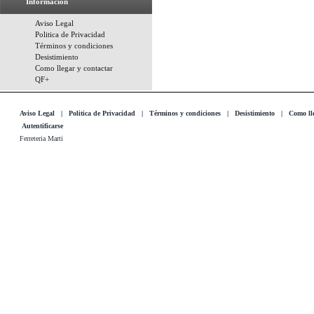
Información
Aviso Legal
Politica de Privacidad
Términos y condiciones
Desistimiento
Como llegar y contactar
QF+
Aviso Legal
|
Politica de Privacidad
|
Términos y condiciones
|
Desistimiento
|
Como lle
Autentificarse
Ferreteria Marti