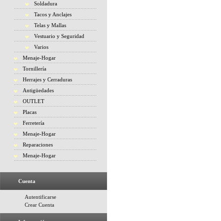
Soldadura
Tacos y Anclajes
Telas y Mallas
Vestuario y Seguridad
Varios
Menaje-Hogar
Tornillería
Herrajes y Cerraduras
Antigüedades
OUTLET
Placas
Ferretería
Menaje-Hogar
Reparaciones
Menaje-Hogar
Cuenta
Autentificarse
Crear Cuenta