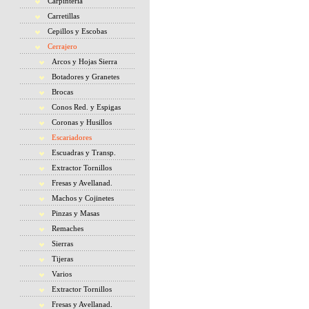
Carpintería
Carretillas
Cepillos y Escobas
Cerrajero
Arcos y Hojas Sierra
Botadores y Granetes
Brocas
Conos Red. y Espigas
Coronas y Husillos
Escariadores
Escuadras y Transp.
Extractor Tornillos
Fresas y Avellanad.
Machos y Cojinetes
Pinzas y Masas
Remaches
Sierras
Tijeras
Varios
Extractor Tornillos
Fresas y Avellanad.