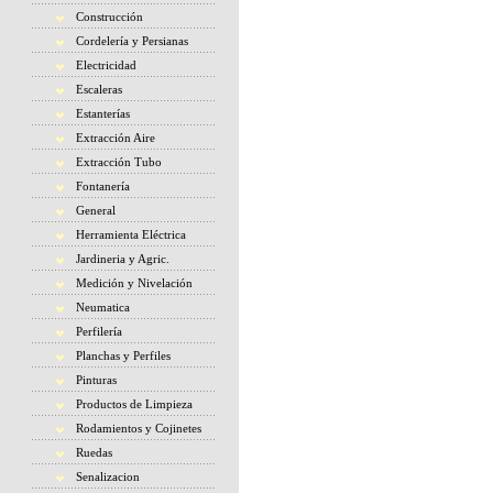
Construcción
Cordelería y Persianas
Electricidad
Escaleras
Estanterías
Extracción Aire
Extracción Tubo
Fontanería
General
Herramienta Eléctrica
Jardineria y Agric.
Medición y Nivelación
Neumatica
Perfilería
Planchas y Perfiles
Pinturas
Productos de Limpieza
Rodamientos y Cojinetes
Ruedas
Senalizacion