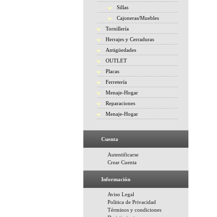
Sillas
Cajoneras/Muebles
Tornillería
Herrajes y Cerraduras
Antigüedades
OUTLET
Placas
Ferretería
Menaje-Hogar
Reparaciones
Menaje-Hogar
Cuenta
Autentificarse
Crear Cuenta
Información
Aviso Legal
Politica de Privacidad
Términos y condiciones