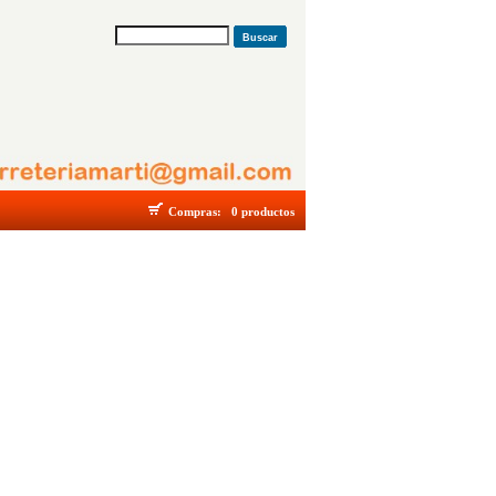
Buscar
Compras:
0 productos