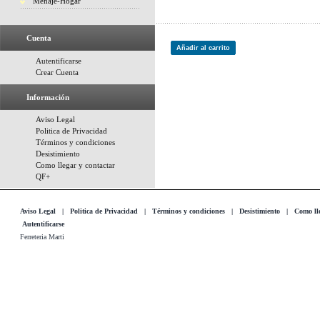
Menaje-Hogar
Cuenta
Añadir al carrito
Autentificarse
Crear Cuenta
Información
Aviso Legal
Politica de Privacidad
Términos y condiciones
Desistimiento
Como llegar y contactar
QF+
Aviso Legal
|
Politica de Privacidad
|
Términos y condiciones
|
Desistimiento
|
Como lle
Autentificarse
Ferreteria Marti