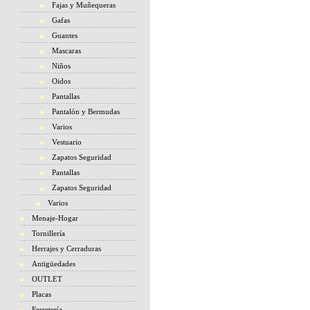
Fajas y Muñequeras
Gafas
Guantes
Mascaras
Niños
Oidos
Pantallas
Pantalón y Bermudas
Varios
Vestuario
Zapatos Seguridad
Pantallas
Zapatos Seguridad
Varios
Menaje-Hogar
Tornillería
Herrajes y Cerraduras
Antigüedades
OUTLET
Placas
Ferretería