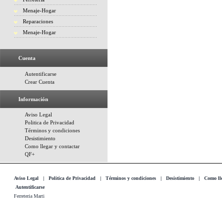
Menaje-Hogar
Reparaciones
Menaje-Hogar
Cuenta
Autentificarse
Crear Cuenta
Información
Aviso Legal
Politica de Privacidad
Términos y condiciones
Desistimiento
Como llegar y contactar
QF+
Aviso Legal
|
Politica de Privacidad
|
Términos y condiciones
|
Desistimiento
|
Como lle
Autentificarse
Ferreteria Marti