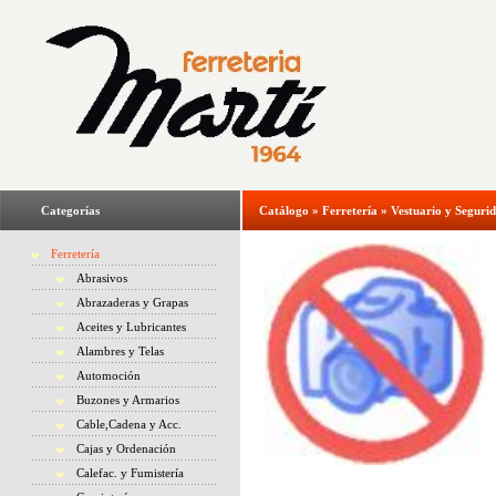
Categorías
Catálogo
»
Ferretería
»
Vestuario y Seguri
Ferretería
Abrasivos
Abrazaderas y Grapas
Aceites y Lubricantes
Alambres y Telas
Automoción
Buzones y Armarios
Cable,Cadena y Acc.
Cajas y Ordenación
Calefac. y Fumistería