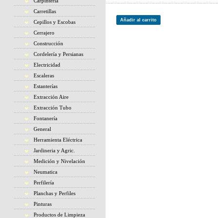
Carpintería
Carretillas
Añadir al carrito
Cepillos y Escobas
Cerrajero
Construcción
Cordelería y Persianas
Electricidad
Escaleras
Estanterías
Extracción Aire
Extracción Tubo
Fontanería
General
Herramienta Eléctrica
Jardineria y Agric.
Medición y Nivelación
Neumatica
Perfilería
Planchas y Perfiles
Pinturas
Productos de Limpieza