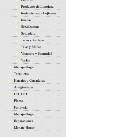
Productos de Limpieza
Rodamientos y Cojinetes
Ruedas
Senalizacion
Soldadura
Tacos y Anclajes
Telas y Mallas
Vestuario y Seguridad
Varios
Menaje-Hogar
Tornillería
Herrajes y Cerraduras
Antigüedades
OUTLET
Placas
Ferretería
Menaje-Hogar
Reparaciones
Menaje-Hogar