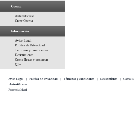
Cuenta
Autentificarse
Crear Cuenta
Información
Aviso Legal
Politica de Privacidad
Términos y condiciones
Desistimiento
Como llegar y contactar
QF+
Aviso Legal
|
Politica de Privacidad
|
Términos y condiciones
|
Desistimiento
|
Como lle
Autentificarse
Ferreteria Marti