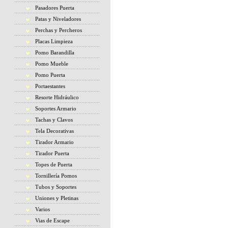
Pasadores Puerta
Patas y Niveladores
Perchas y Percheros
Placas Limpieza
Pomo Barandilla
Pomo Mueble
Pomo Puerta
Portaestantes
Resorte Hidráulico
Soportes Armario
Tachas y Clavos
Tela Decorativas
Tirador Armario
Tirador Puerta
Topes de Puerta
Tornillería Pomos
Tubos y Soportes
Uniones y Pletinas
Varios
Vias de Escape