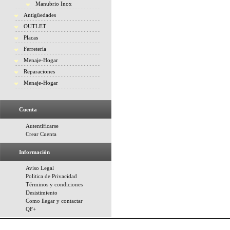
Manubrio Inox
Antigüedades
OUTLET
Placas
Ferretería
Menaje-Hogar
Reparaciones
Menaje-Hogar
Cuenta
Autentificarse
Crear Cuenta
Información
Aviso Legal
Politica de Privacidad
Términos y condiciones
Desistimiento
Como llegar y contactar
QF+