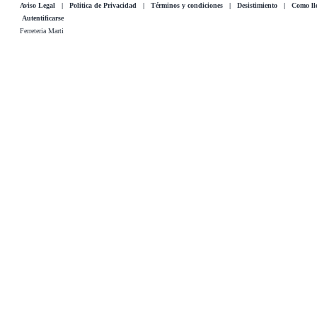
Aviso Legal
|
Politica de Privacidad
|
Términos y condiciones
|
Desistimiento
|
Como lle
Autentificarse
Ferreteria Marti