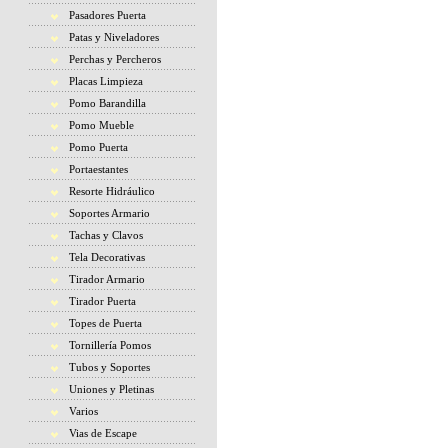
Pasadores Puerta
Patas y Niveladores
Perchas y Percheros
Placas Limpieza
Pomo Barandilla
Pomo Mueble
Pomo Puerta
Portaestantes
Resorte Hidráulico
Soportes Armario
Tachas y Clavos
Tela Decorativas
Tirador Armario
Tirador Puerta
Topes de Puerta
Tornillería Pomos
Tubos y Soportes
Uniones y Pletinas
Varios
Vias de Escape