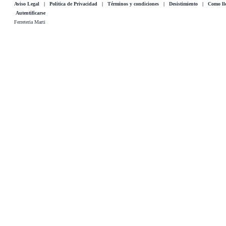
Aviso Legal
|
Politica de Privacidad
|
Términos y condiciones
|
Desistimiento
|
Como lle
Autentificarse
Ferreteria Marti