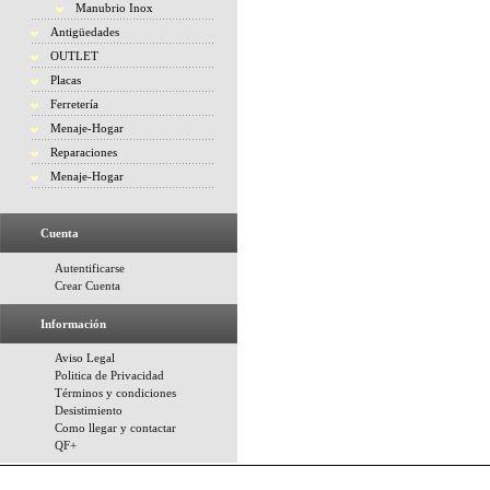
Manubrio Inox
Antigüedades
OUTLET
Placas
Ferretería
Menaje-Hogar
Reparaciones
Menaje-Hogar
Cuenta
Autentificarse
Crear Cuenta
Información
Aviso Legal
Politica de Privacidad
Términos y condiciones
Desistimiento
Como llegar y contactar
QF+