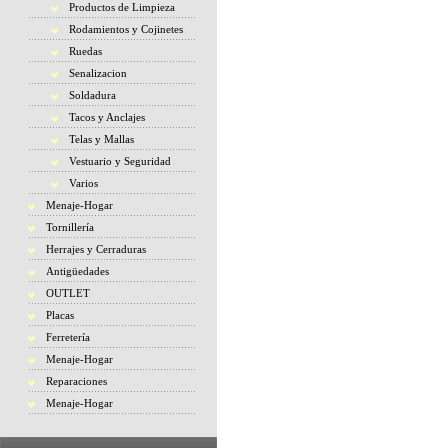
Productos de Limpieza
Rodamientos y Cojinetes
Ruedas
Senalizacion
Soldadura
Tacos y Anclajes
Telas y Mallas
Vestuario y Seguridad
Varios
Menaje-Hogar
Tornillería
Herrajes y Cerraduras
Antigüedades
OUTLET
Placas
Ferretería
Menaje-Hogar
Reparaciones
Menaje-Hogar