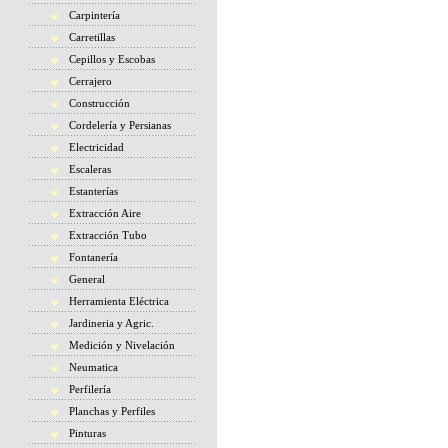
Carpintería
Carretillas
Cepillos y Escobas
Cerrajero
Construcción
Cordelería y Persianas
Electricidad
Escaleras
Estanterías
Extracción Aire
Extracción Tubo
Fontanería
General
Herramienta Eléctrica
Jardineria y Agric.
Medición y Nivelación
Neumatica
Perfilería
Planchas y Perfiles
Pinturas