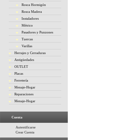
Rosca Hormigón
Rosca Madera
Instaladores
Métrico
Pasadores y Punzones
Tuercas
Varillas
Herrajes y Cerraduras
Antigüedades
OUTLET
Placas
Ferretería
Menaje-Hogar
Reparaciones
Menaje-Hogar
Cuenta
Autentificarse
Crear Cuenta