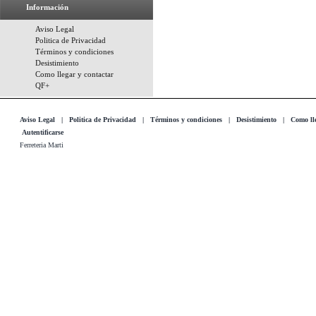
Información
Aviso Legal
Politica de Privacidad
Términos y condiciones
Desistimiento
Como llegar y contactar
QF+
Aviso Legal
|
Politica de Privacidad
|
Términos y condiciones
|
Desistimiento
|
Como lle
Autentificarse
Ferreteria Marti