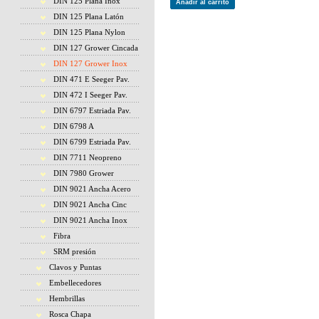
DIN 125 Plana Inox
Añadir al carrito
DIN 125 Plana Latón
DIN 125 Plana Nylon
DIN 127 Grower Cincada
DIN 127 Grower Inox
DIN 471 E Seeger Pav.
DIN 472 I Seeger Pav.
DIN 6797 Estriada Pav.
DIN 6798 A
DIN 6799 Estriada Pav.
DIN 7711 Neopreno
DIN 7980 Grower
DIN 9021 Ancha Acero
DIN 9021 Ancha Cinc
DIN 9021 Ancha Inox
Fibra
SRM presión
Clavos y Puntas
Embellecedores
Hembrillas
Rosca Chapa