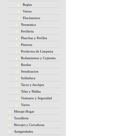
Reglas
Varios
Flexómetros
Neumatica
Perfilería
Planchas y Perfiles
Pinturas
Productos de Limpieza
Rodamientos y Cojinetes
Ruedas
Senalizacion
Soldadura
Tacos y Anclajes
Telas y Mallas
Vestuario y Seguridad
Varios
Menaje-Hogar
Tornillería
Herrajes y Cerraduras
Antigüedades