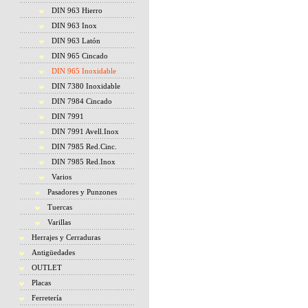
DIN 963 Hierro
DIN 963 Inox
DIN 963 Latón
DIN 965 Cincado
DIN 965 Inoxidable
DIN 7380 Inoxidable
DIN 7984 Cincado
DIN 7991
DIN 7991 Avell.Inox
DIN 7985 Red.Cinc.
DIN 7985 Red.Inox
Varios
Pasadores y Punzones
Tuercas
Varillas
Herrajes y Cerraduras
Antigüedades
OUTLET
Placas
Ferretería