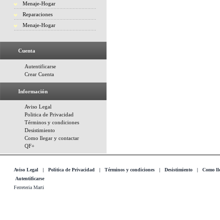
Menaje-Hogar
Reparaciones
Menaje-Hogar
Cuenta
Autentificarse
Crear Cuenta
Información
Aviso Legal
Politica de Privacidad
Términos y condiciones
Desistimiento
Como llegar y contactar
QF+
Aviso Legal
|
Politica de Privacidad
|
Términos y condiciones
|
Desistimiento
|
Como lle
Autentificarse
Ferreteria Marti