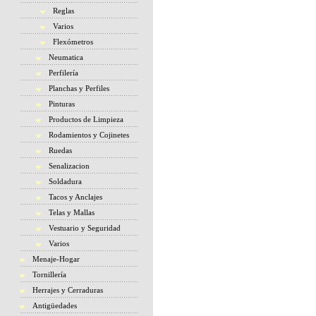
Reglas
Varios
Flexómetros
Neumatica
Perfilería
Planchas y Perfiles
Pinturas
Productos de Limpieza
Rodamientos y Cojinetes
Ruedas
Senalizacion
Soldadura
Tacos y Anclajes
Telas y Mallas
Vestuario y Seguridad
Varios
Menaje-Hogar
Tornillería
Herrajes y Cerraduras
Antigüedades