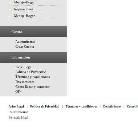
Menaje-Hogar
Reparaciones
Menaje-Hogar
Cuenta
Autentificarse
Crear Cuenta
Información
Aviso Legal
Politica de Privacidad
Términos y condiciones
Desistimiento
Como llegar y contactar
QF+
Aviso Legal
|
Politica de Privacidad
|
Términos y condiciones
|
Desistimiento
|
Como lle
Autentificarse
Ferreteria Marti