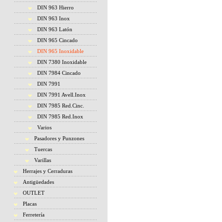
DIN 963 Hierro
DIN 963 Inox
DIN 963 Latón
DIN 965 Cincado
DIN 965 Inoxidable
DIN 7380 Inoxidable
DIN 7984 Cincado
DIN 7991
DIN 7991 Avell.Inox
DIN 7985 Red.Cinc.
DIN 7985 Red.Inox
Varios
Pasadores y Punzones
Tuercas
Varillas
Herrajes y Cerraduras
Antigüedades
OUTLET
Placas
Ferretería