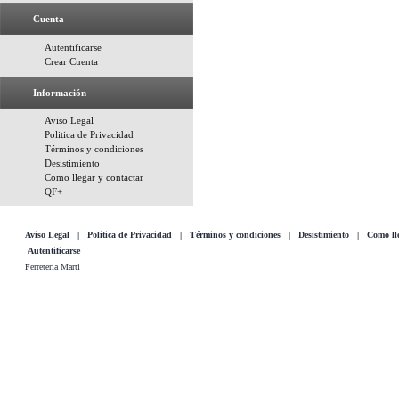
Cuenta
Autentificarse
Crear Cuenta
Información
Aviso Legal
Politica de Privacidad
Términos y condiciones
Desistimiento
Como llegar y contactar
QF+
Aviso Legal
|
Politica de Privacidad
|
Términos y condiciones
|
Desistimiento
|
Como lle
Autentificarse
Ferreteria Marti