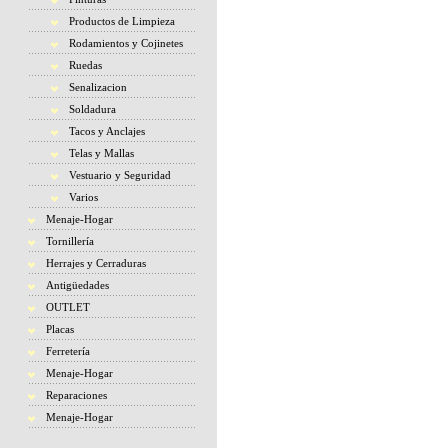
Productos de Limpieza
Rodamientos y Cojinetes
Ruedas
Senalizacion
Soldadura
Tacos y Anclajes
Telas y Mallas
Vestuario y Seguridad
Varios
Menaje-Hogar
Tornillería
Herrajes y Cerraduras
Antigüedades
OUTLET
Placas
Ferretería
Menaje-Hogar
Reparaciones
Menaje-Hogar