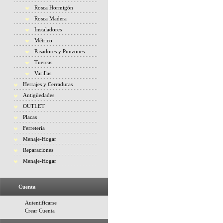
Rosca Hormigón
Rosca Madera
Instaladores
Métrico
Pasadores y Punzones
Tuercas
Varillas
Herrajes y Cerraduras
Antigüedades
OUTLET
Placas
Ferretería
Menaje-Hogar
Reparaciones
Menaje-Hogar
Cuenta
Autentificarse
Crear Cuenta