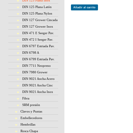
DIN 125 Plana Inox
DIN 125 Plana Latón
Añadir al carrito
DIN 125 Plana Nylon
DIN 127 Grower Cincada
DIN 127 Grower Inox
DIN 471 E Seeger Pav.
DIN 472 I Seeger Pav.
DIN 6797 Estriada Pav.
DIN 6798 A
DIN 6799 Estriada Pav.
DIN 7711 Neopreno
DIN 7980 Grower
DIN 9021 Ancha Acero
DIN 9021 Ancha Cinc
DIN 9021 Ancha Inox
Fibra
SRM presión
Clavos y Puntas
Embellecedores
Hembrillas
Rosca Chapa