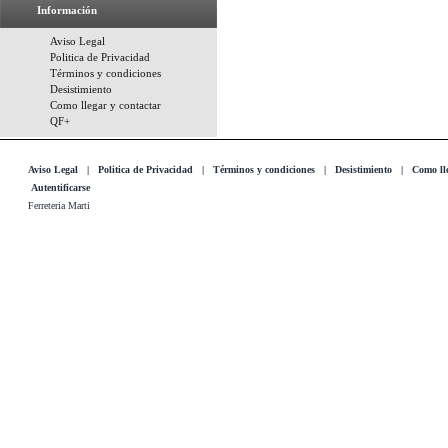
Información
Aviso Legal
Politica de Privacidad
Términos y condiciones
Desistimiento
Como llegar y contactar
QF+
Aviso Legal
|
Politica de Privacidad
|
Términos y condiciones
|
Desistimiento
|
Como lle
Autentificarse
Ferreteria Marti