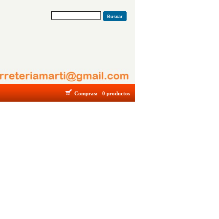
Buscar
Compras:
0 productos