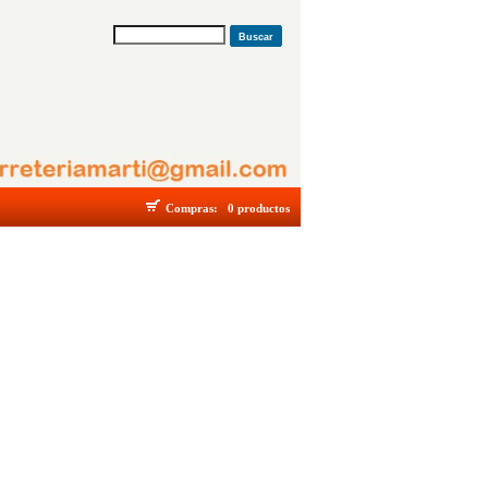
Buscar
Compras:
0 productos