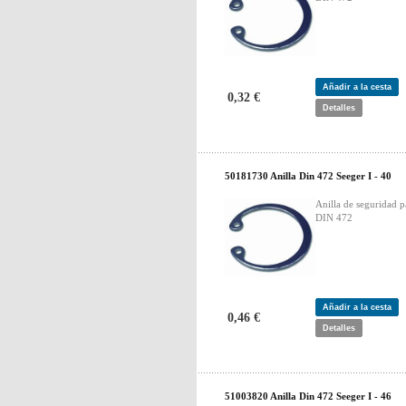
Añadir a la cesta
0,32 €
Detalles
50181730 Anilla Din 472 Seeger I - 40
Anilla de seguridad p
DIN 472
Añadir a la cesta
0,46 €
Detalles
51003820 Anilla Din 472 Seeger I - 46