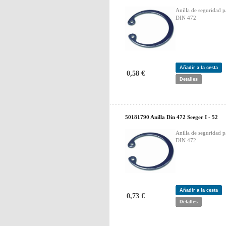
Anilla de seguridad p
DIN 472
Añadir a la cesta
0,58 €
Detalles
50181790 Anilla Din 472 Seeger I - 52
Anilla de seguridad p
DIN 472
Añadir a la cesta
0,73 €
Detalles