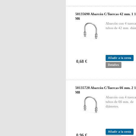
50135690 Abarcón C/Tuercas 42 mm. 1 1
M6
Abarcón con 4 tuerca
tubos de 42 mm. diám
Añadir a la cesta
0,68 €
Detalles
50135720 Abarcón C/Tuercas 66 mm. 2 1
M8
Abarcón con 4 tuerca
tubos de 66 mm. de
diámetro.
Añadir a la cesta
0,96 €