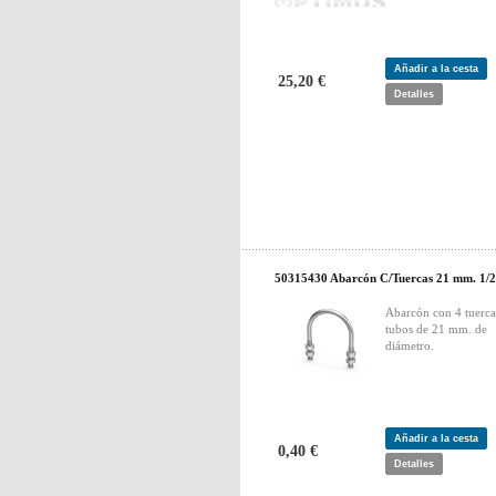
Añadir a la cesta
25,20 €
Detalles
50315430 Abarcón C/Tuercas 21 mm. 1/
Abarcón con 4 tuerca
tubos de 21 mm. de
diámetro.
Añadir a la cesta
0,40 €
Detalles