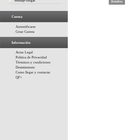
Menaje-Hogar
Detalles
Cuenta
Autentificarse
Crear Cuenta
Información
Aviso Legal
Politica de Privacidad
Términos y condiciones
Desistimiento
Como llegar y contactar
QF+