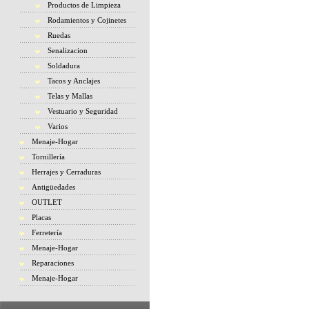
Productos de Limpieza
Rodamientos y Cojinetes
Ruedas
Senalizacion
Soldadura
Tacos y Anclajes
Telas y Mallas
Vestuario y Seguridad
Varios
Menaje-Hogar
Tornillería
Herrajes y Cerraduras
Antigüedades
OUTLET
Placas
Ferretería
Menaje-Hogar
Reparaciones
Menaje-Hogar