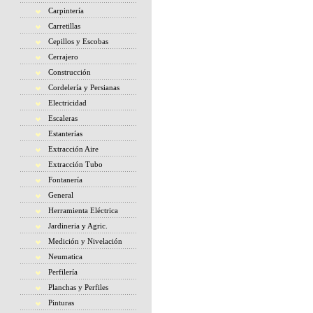
Carpintería
Carretillas
Cepillos y Escobas
Cerrajero
Construcción
Cordelería y Persianas
Electricidad
Escaleras
Estanterías
Extracción Aire
Extracción Tubo
Fontanería
General
Herramienta Eléctrica
Jardineria y Agric.
Medición y Nivelación
Neumatica
Perfilería
Planchas y Perfiles
Pinturas