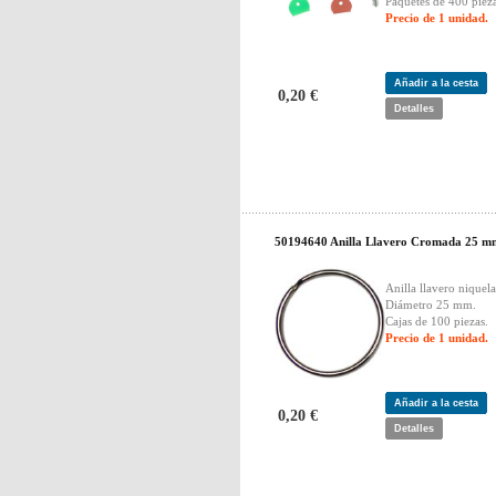
Paquetes de 400 pieza
Precio de 1 unidad.
Añadir a la cesta
0,20 €
Detalles
50194640 Anilla Llavero Cromada 25 m
Anilla llavero niquel
Diámetro 25 mm.
Cajas de 100 piezas.
Precio de 1 unidad.
Añadir a la cesta
0,20 €
Detalles