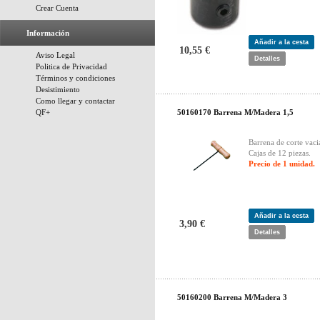
Crear Cuenta
Información
Añadir a la cesta
10,55 €
Aviso Legal
Detalles
Politica de Privacidad
Términos y condiciones
Desistimiento
Como llegar y contactar
QF+
50160170 Barrena M/Madera 1,5
Barrena de corte vaci
Cajas de 12 piezas.
Precio de 1 unidad.
Añadir a la cesta
3,90 €
Detalles
50160200 Barrena M/Madera 3