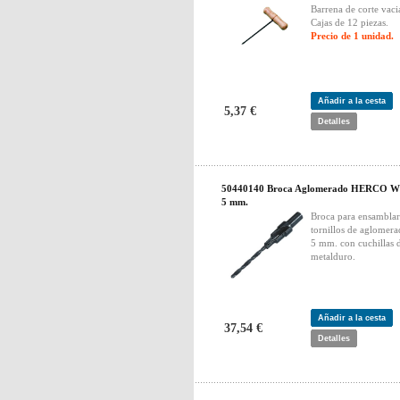
Barrena de corte vaci
Cajas de 12 piezas.
Precio de 1 unidad.
Añadir a la cesta
5,37 €
Detalles
50440140 Broca Aglomerado HERCO W
5 mm.
Broca para ensamblar
tornillos de aglomer
5 mm. con cuchillas 
metalduro.
Añadir a la cesta
37,54 €
Detalles