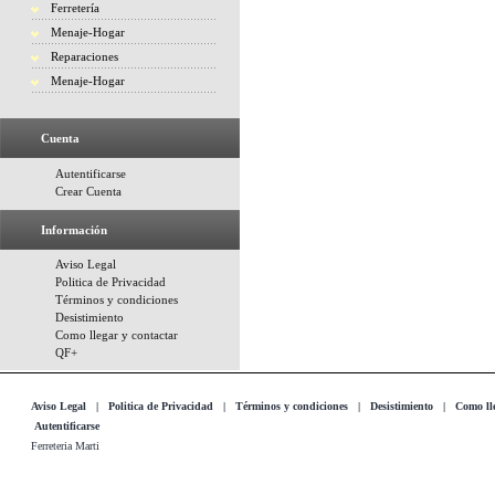
Ferretería
Menaje-Hogar
Reparaciones
Menaje-Hogar
Cuenta
Autentificarse
Crear Cuenta
Información
Aviso Legal
Politica de Privacidad
Términos y condiciones
Desistimiento
Como llegar y contactar
QF+
Aviso Legal
|
Politica de Privacidad
|
Términos y condiciones
|
Desistimiento
|
Como lle
Autentificarse
Ferreteria Marti