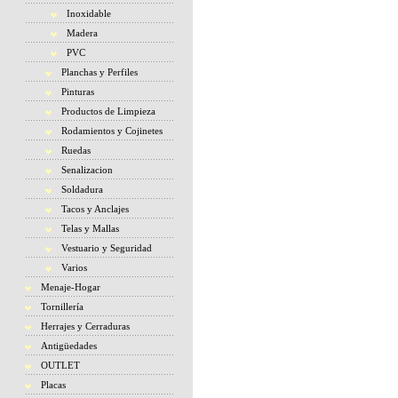
Inoxidable
Madera
PVC
Planchas y Perfiles
Pinturas
Productos de Limpieza
Rodamientos y Cojinetes
Ruedas
Senalizacion
Soldadura
Tacos y Anclajes
Telas y Mallas
Vestuario y Seguridad
Varios
Menaje-Hogar
Tornillería
Herrajes y Cerraduras
Antigüedades
OUTLET
Placas