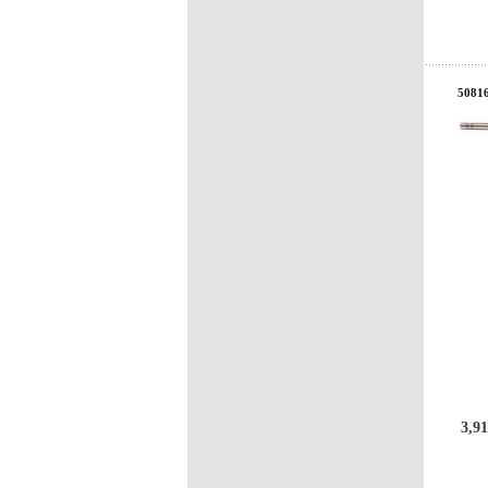
50816
3,91