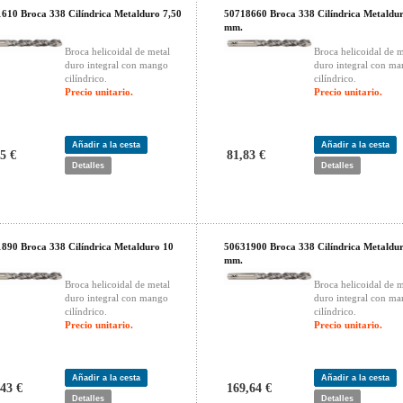
610 Broca 338 Cilíndrica Metalduro 7,50
50718660 Broca 338 Cilíndrica Metaldu
mm.
Broca helicoidal de metal
Broca helicoidal de m
duro integral con mango
duro integral con m
cilíndrico.
cilíndrico.
Precio unitario.
Precio unitario.
Añadir a la cesta
Añadir a la cesta
5 €
81,83 €
Detalles
Detalles
890 Broca 338 Cilíndrica Metalduro 10
50631900 Broca 338 Cilíndrica Metaldu
mm.
Broca helicoidal de metal
Broca helicoidal de m
duro integral con mango
duro integral con m
cilíndrico.
cilíndrico.
Precio unitario.
Precio unitario.
Añadir a la cesta
Añadir a la cesta
43 €
169,64 €
Detalles
Detalles