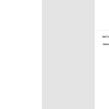
50174