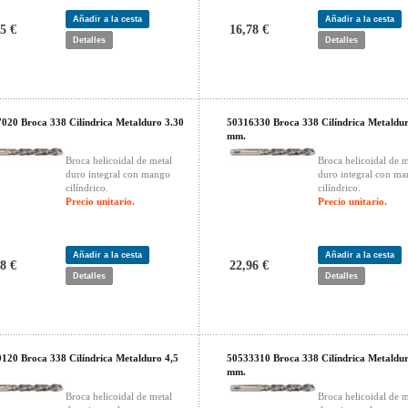
Añadir a la cesta
Añadir a la cesta
5 €
16,78 €
Detalles
Detalles
020 Broca 338 Cilíndrica Metalduro 3.30
50316330 Broca 338 Cilíndrica Metaldur
mm.
Broca helicoidal de metal
Broca helicoidal de m
duro integral con mango
duro integral con m
cilíndrico.
cilíndrico.
Precio unitario.
Precio unitario.
Añadir a la cesta
Añadir a la cesta
8 €
22,96 €
Detalles
Detalles
120 Broca 338 Cilíndrica Metalduro 4,5
50533310 Broca 338 Cilíndrica Metaldu
mm.
Broca helicoidal de metal
Broca helicoidal de m