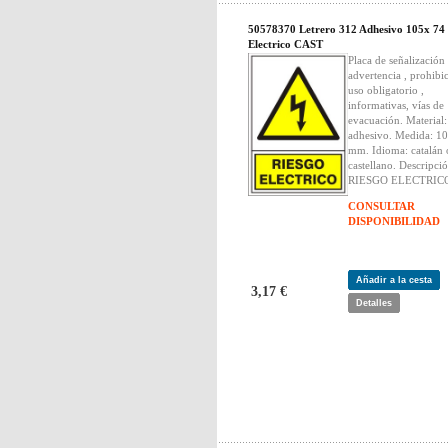
50578370 Letrero 312 Adhesivo 105x 74
Electrico CAST
Placa de señalización
advertencia , prohibi
uso obligatorio ,
informativas, vías de
evacuación. Material:
adhesivo. Medida: 10
mm. Idioma: catalán 
castellano. Descripció
RIESGO ELECTRIC
CONSULTAR
DISPONIBILIDAD
Añadir a la cesta
3,17 €
Detalles