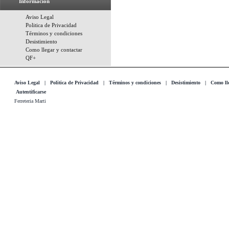
Información
Aviso Legal
Politica de Privacidad
Términos y condiciones
Desistimiento
Como llegar y contactar
QF+
Aviso Legal
|
Politica de Privacidad
|
Términos y condiciones
|
Desistimiento
|
Como lle
Autentificarse
Ferreteria Marti