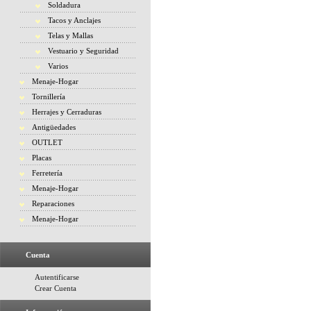
Soldadura
Tacos y Anclajes
Telas y Mallas
Vestuario y Seguridad
Varios
Menaje-Hogar
Tornillería
Herrajes y Cerraduras
Antigüedades
OUTLET
Placas
Ferretería
Menaje-Hogar
Reparaciones
Menaje-Hogar
Cuenta
Autentificarse
Crear Cuenta