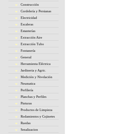
Construcción
Cordelería y Persianas
Electricidad
Escaleras
Estanterías
Extracción Aire
Extracción Tubo
Fontanería
General
Herramienta Eléctrica
Jardineria y Agric.
Medición y Nivelación
Neumatica
Perfilería
Planchas y Perfiles
Pinturas
Productos de Limpieza
Rodamientos y Cojinetes
Ruedas
Senalizacion