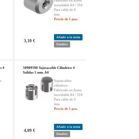
Fabricado en Acero
inoxidable A4 / 316
Para cable de 6
mm.
Precio de 1 pza.
Añadir a la cesta
3,10 €
Detalles
s 4
50909590 Sujetacable Cilíndrico 4
Salidas 5 mm. A4
o.
Sujetacables
cilíndrico.
Fabricado en Acero
inoxidable A4 / 316
Para cable de 5
mm.
Precio de 1 pza.
Añadir a la cesta
4,09 €
Detalles