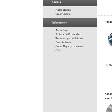
Cuenta
Autentificarse
Crear Cuenta
50140
Información
Aviso Legal
Politica de Privacidad
Términos y condiciones
Desistimiento
Como llegar y contactar
QF+
0,36
50909
mm. 