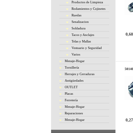
Productos de Limpieza
Rodamientos y Cojinetes
Ruedas
Senalizacion
Soldadura
0,60
Tacos y Anclajes
Telas y Mallas
Vestuario y Seguridad
Varios
Menaje-Hogar
Tornillería
50140
Herrajes y Cerraduras
Antigüedades
OUTLET
Placas
Ferretería
Menaje-Hogar
Reparaciones
Menaje-Hogar
0,27