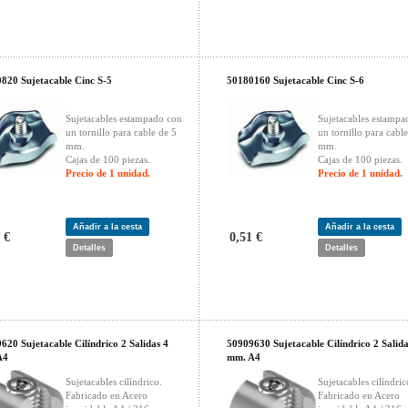
820 Sujetacable Cinc S-5
50180160 Sujetacable Cinc S-6
Sujetacables estampado con
Sujetacables estampa
un tornillo para cable de 5
un tornillo para cabl
mm.
mm.
Cajas de 100 piezas.
Cajas de 100 piezas.
Precio de 1 unidad.
Precio de 1 unidad.
Añadir a la cesta
Añadir a la cesta
 €
0,51 €
Detalles
Detalles
620 Sujetacable Cilíndrico 2 Salidas 4
50909630 Sujetacable Cilíndrico 2 Salida
A4
mm. A4
Sujetacables cilíndrico.
Sujetacables cilíndric
Fabricado en Acero
Fabricado en Acero