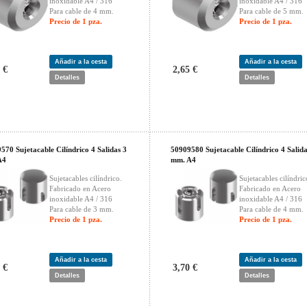
inoxidable A4 / 316
inoxidable A4 / 316
Para cable de 4 mm.
Para cable de 5 mm.
Precio de 1 pza.
Precio de 1 pza.
Añadir a la cesta
Añadir a la cesta
 €
2,65 €
Detalles
Detalles
570 Sujetacable Cilíndrico 4 Salidas 3
50909580 Sujetacable Cilíndrico 4 Salida
A4
mm. A4
Sujetacables cilíndrico.
Sujetacables cilíndric
Fabricado en Acero
Fabricado en Acero
inoxidable A4 / 316
inoxidable A4 / 316
Para cable de 3 mm.
Para cable de 4 mm.
Precio de 1 pza.
Precio de 1 pza.
Añadir a la cesta
Añadir a la cesta
 €
3,70 €
Detalles
Detalles