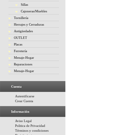
Sillas
Cajoneras/Muebles
Tornillería
Herrajes y Cerraduras
Antigüedades
OUTLET
Placas
Ferretería
Menaje-Hogar
Reparaciones
Menaje-Hogar
Cuenta
Autentificarse
Crear Cuenta
Información
Aviso Legal
Politica de Privacidad
Términos y condiciones