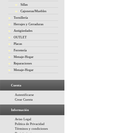
Sillas
Cajoneras/Muebles
Tornillería
Herrajes y Cerraduras
Antigüedades
OUTLET
Placas
Ferretería
Menaje-Hogar
Reparaciones
Menaje-Hogar
Cuenta
Autentificarse
Crear Cuenta
Información
Aviso Legal
Politica de Privacidad
Términos y condiciones