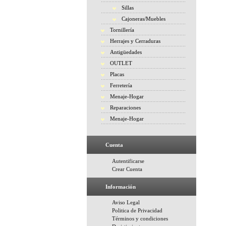
Sillas
Cajoneras/Muebles
Tornillería
Herrajes y Cerraduras
Antigüedades
OUTLET
Placas
Ferretería
Menaje-Hogar
Reparaciones
Menaje-Hogar
Cuenta
Autentificarse
Crear Cuenta
Información
Aviso Legal
Politica de Privacidad
Términos y condiciones