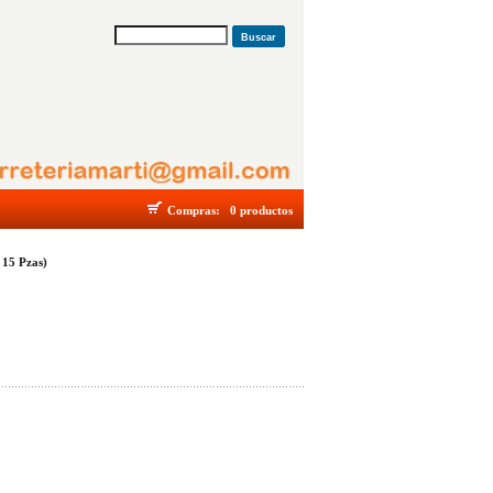
Buscar
Compras:
0 productos
15 Pzas)