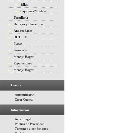
Sillas
Cajoneras/Muebles
Tornillería
Herrajes y Cerraduras
Antigüedades
OUTLET
Placas
Ferretería
Menaje-Hogar
Reparaciones
Menaje-Hogar
Cuenta
Autentificarse
Crear Cuenta
Información
Aviso Legal
Politica de Privacidad
Términos y condiciones