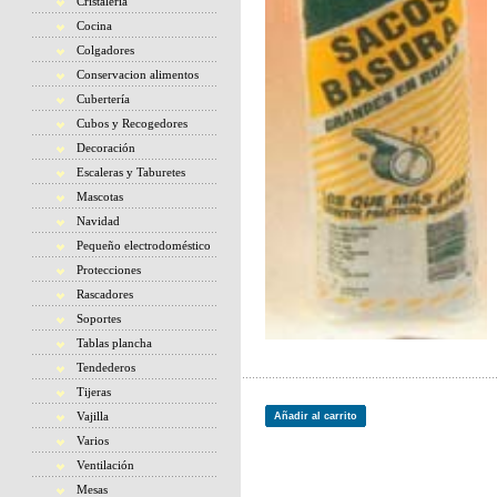
Cristaleria
Cocina
Colgadores
Conservacion alimentos
Cubertería
Cubos y Recogedores
Decoración
Escaleras y Taburetes
Mascotas
Navidad
Pequeño electrodoméstico
Protecciones
Rascadores
Soportes
Tablas plancha
Tendederos
Tijeras
Vajilla
Añadir al carrito
Varios
Ventilación
Mesas