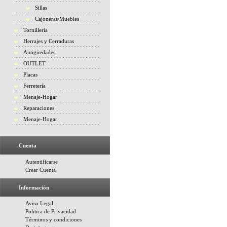
Sillas
Cajoneras/Muebles
Tornillería
Herrajes y Cerraduras
Antigüedades
OUTLET
Placas
Ferretería
Menaje-Hogar
Reparaciones
Menaje-Hogar
Cuenta
Autentificarse
Crear Cuenta
Información
Aviso Legal
Politica de Privacidad
Términos y condiciones