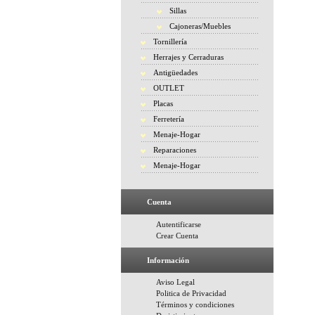
Sillas
Cajoneras/Muebles
Tornillería
Herrajes y Cerraduras
Antigüedades
OUTLET
Placas
Ferretería
Menaje-Hogar
Reparaciones
Menaje-Hogar
Cuenta
Autentificarse
Crear Cuenta
Información
Aviso Legal
Politica de Privacidad
Términos y condiciones