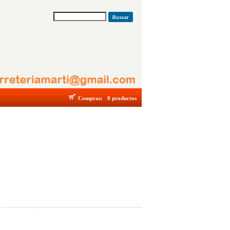
Buscar
Compras:
0 productos