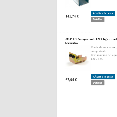
Añadir a la cesta
141,74 €
Detalles
50849170 Autoportante 1200 Kgs - Rue
Encuentro
Rueda de encuentro p
autoportante
Peso máximo de la pu
1200 kgs.
Añadir a la cesta
67,94 €
Detalles