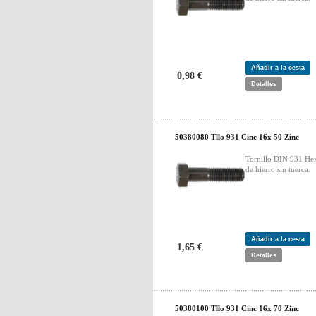
Añadir a la cesta
0,98 €
Detalles
50380080 Tllo 931 Cinc 16x 50 Zinc
Tornillo DIN 931 He
de hierro sin tuerca.
Añadir a la cesta
1,65 €
Detalles
50380100 Tllo 931 Cinc 16x 70 Zinc