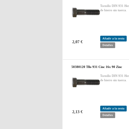
Tornillo DIN 931 He
de hierro sin tuerca.
Añadir a la cesta
2,07 €
Detalles
50380120 Tllo 931 Cinc 16x 90 Zinc
Tornillo DIN 931 He
de hierro sin tuerca.
Añadir a la cesta
2,13 €
Detalles