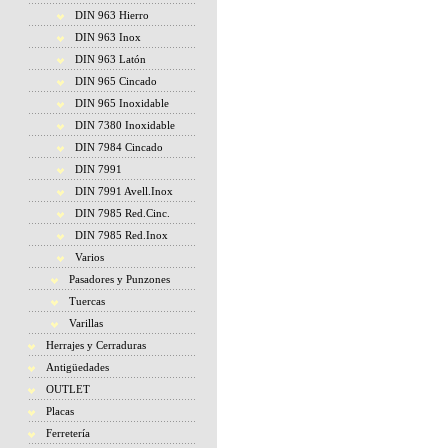
DIN 963 Hierro
DIN 963 Inox
DIN 963 Latón
DIN 965 Cincado
DIN 965 Inoxidable
DIN 7380 Inoxidable
DIN 7984 Cincado
DIN 7991
DIN 7991 Avell.Inox
DIN 7985 Red.Cinc.
DIN 7985 Red.Inox
Varios
Pasadores y Punzones
Tuercas
Varillas
Herrajes y Cerraduras
Antigüedades
OUTLET
Placas
Ferretería