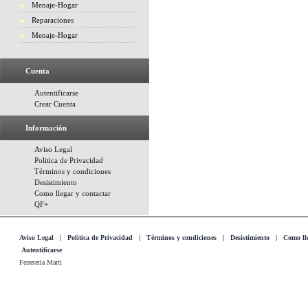
Menaje-Hogar
Reparaciones
Menaje-Hogar
Cuenta
Autentificarse
Crear Cuenta
Información
Aviso Legal
Politica de Privacidad
Términos y condiciones
Desistimiento
Como llegar y contactar
QF+
Aviso Legal
|
Politica de Privacidad
|
Términos y condiciones
|
Desistimiento
|
Como lle
Autentificarse
Ferreteria Marti